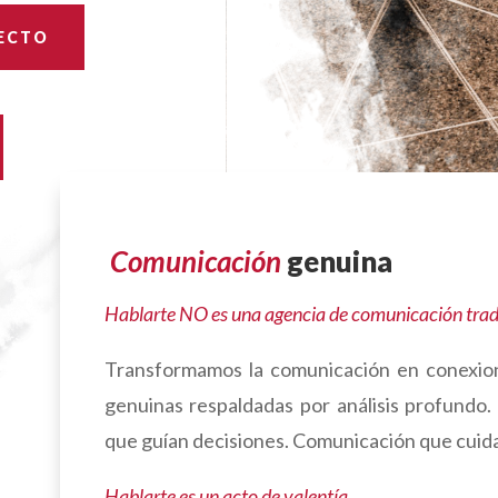
ECTO
Comunicación
genuina
Hablarte NO es una agencia de comunicación tradi
Transformamos la comunicación en conexio
genuinas respaldadas por análisis profundo
que guían decisiones. Comunicación que cuida l
Hablarte es un acto de valentía.